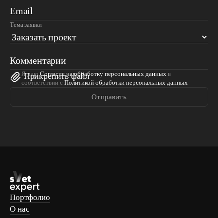
Email
Тема заявки
Комментарии
Я даю
Согласие на обработку персональных данных
в
Прикрепить файл
соответствии с
Политикой обработки персональных данных
Отправить
Портфолио
О нас