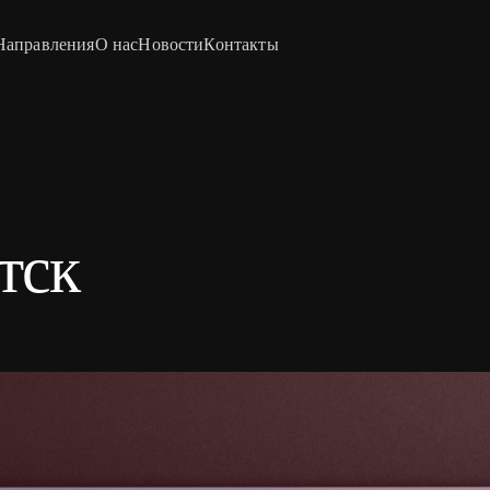
Направления
О нас
Новости
Контакты
тск