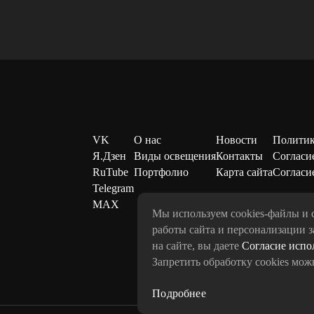
VK
О нас
Новости
Политик
Я.Дзен
Виды освещения
Контакты
Согласи
RuTube
Портфолио
Карта сайта
Согласие
Telegram
MAX
Мы используем cookies-файлы и 
работы сайта и персонализации з
на сайте, вы даете
Согласие испо
Запретить обработку cookies мож
Подробнее