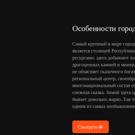
Особенности горо
Самый крупный в мире город 
является столицей Республик
ресурсами: здесь добывают зол
драгоценных камней и минер
не объясняет сказочного бога
региональный центр, своеобр
многонациональный состав ег
снежная сказка. Зимой здесь 
бывает довольно жарко. Так ч
одним из самых необыкновенн
Смотреть