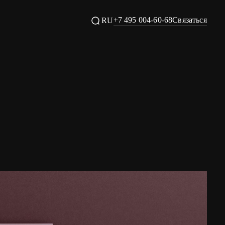
+7 495 004-60-68
Связаться
RU