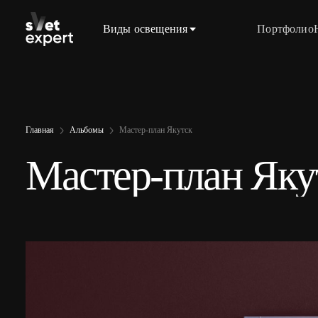
Виды освещения
Портфолио
Главная
Альбомы
Мастер-план Якутск
Мастер-план Яку