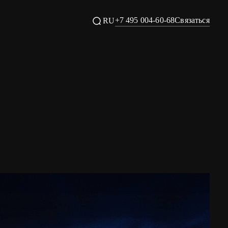
+7 495 004-60-68
Связаться
RU