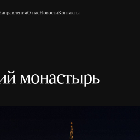
Направления
О нас
Новости
Контакты
ий монастырь