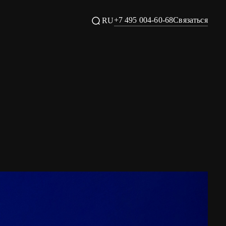
+7 495 004-60-68
Связаться
RU