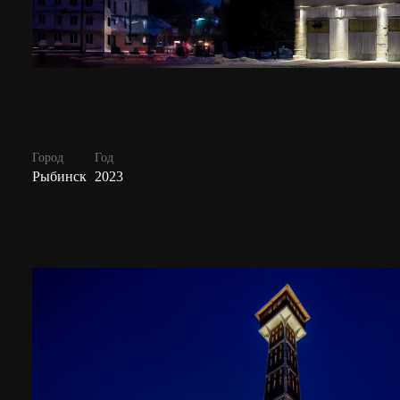
Город
Год
Рыбинск
2023