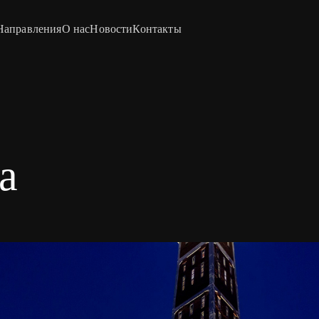
Направления
О нас
Новости
Контакты
а