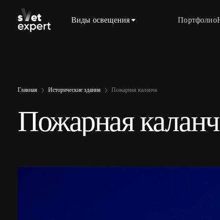
Виды освещения
Портфолио
Главная
Исторические здания
Пожарная каланча
Пожарная каланч