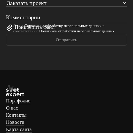
Комментарии
Я даю
Согласие на обработку персональных данных
в
Прикрепить файл
соответствии с
Политикой обработки персональных данных
Отправить
Портфолио
О нас
Контакты
Новости
Карта сайта