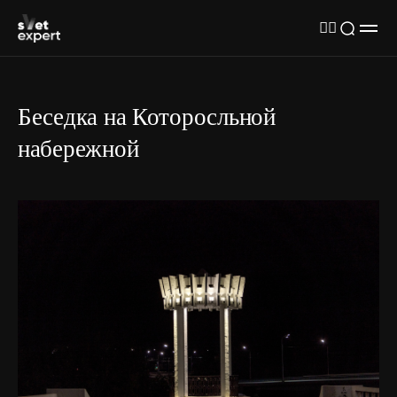
Беседка на Которосльной
набережной