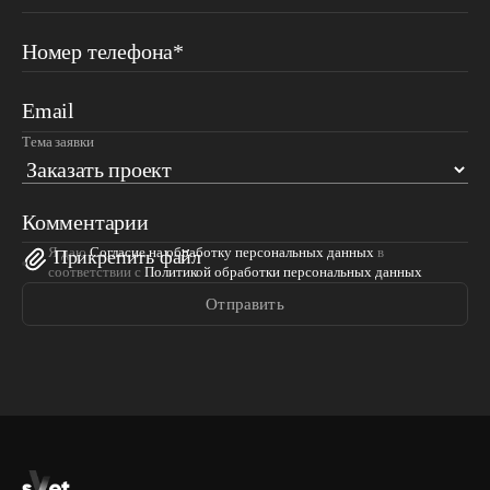
Номер телефона*
Email
Тема заявки
Комментарии
Я даю
Согласие на обработку персональных данных
в
Прикрепить файл
соответствии с
Политикой обработки персональных данных
Отправить