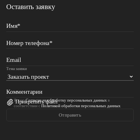
Оставить заявку
Имя*
Номер телефона*
Email
Тема заявки
Комментарии
Я даю
Согласие на обработку персональных данных
в
Прикрепить файл
соответствии с
Политикой обработки персональных данных
Отправить