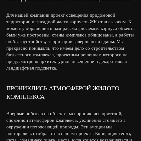
Для нашей компании проект освещения придомовой
территории и фасадной части корпусов ЖК стал вызовом. К
моменту обращения к нам рассматриваемые корпуса объекта
были уже построены, стены комплекса облицованы, а работы
по благоустройству территории завершены и сданы. Мы
прекрасно понимали, что имеем дело со строительством
бюджетного комплекса, проектным решением которого не
предусмотрено архитектурное освещение и декоративная
ландшафтная подсветка.
ПРОНИКЛИСЬ АТМОСФЕРОЙ ЖИЛОГО
КОМПЛЕКСА
Впервые побывав на объекте, мы прониклись приятной,
спокойной атмосферой комплекса, уединенно стоящего в
окружении потрясающей природы. Эти эмоции мы
постарались отобразить в нашем проекте. Концепция тепла,
уюта, домашнего очага, места, куда хочется возвращаться и