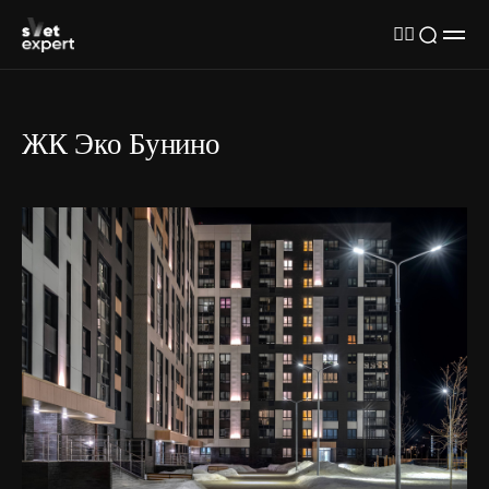
ЖК Эко Бунино