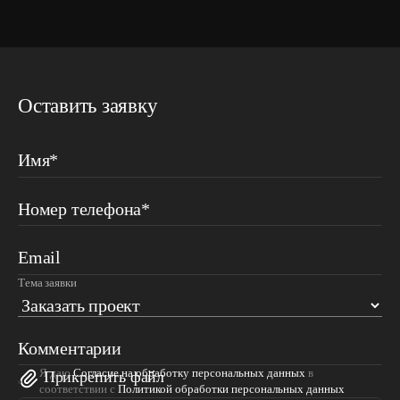
Оставить заявку
Имя*
Номер телефона*
Email
Тема заявки
Комментарии
Я даю
Согласие на обработку персональных данных
в
Прикрепить файл
соответствии с
Политикой обработки персональных данных