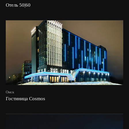
Отель 50|60
Омск
Гостиница Cosmos