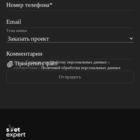
Номер телефона*
Email
Тема заявки
Комментарии
Я даю
Согласие на обработку персональных данных
в
Прикрепить файл
соответствии с
Политикой обработки персональных данных
Отправить