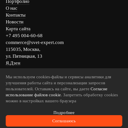
Портфолио
О нас
Контакты
Новости
Карта сайта
+7 495 004-60-68
commerce@svet-expert.com
115035, Москва,
ул. Пятницкая, 13
Я.Дзен
Вконтакте
Telegram
Мы используем cookies-файлы и сервисы аналитики для
улучшения работы сайта и персонализации запросов
MAX
пользователей. Оставаясь на сайте, вы даете
Согласие
использование файлов cookie
. Запретить обработку cookies
можно в настройках вашего браузера
Пользовательское соглашение
Подробнее
Соглашаюсь
Svet Expert 2014 — 2026 ©