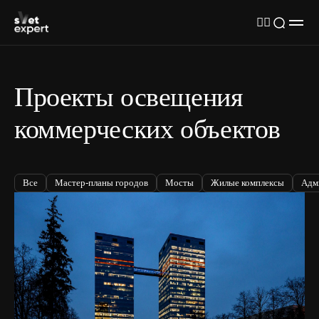
Проекты освещения
коммерческих объектов
Все
Мастер-планы городов
Мосты
Жилые комплексы
Адм