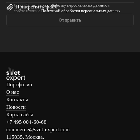
Я даю
Согласие на обработку персональных данных
в
Прикрепить файл
соответствии с
Политикой обработки персональных данных
Отправить
Портфолио
О нас
Контакты
Новости
Карта сайта
+7 495 004-60-68
commerce@svet-expert.com
115035, Москва,