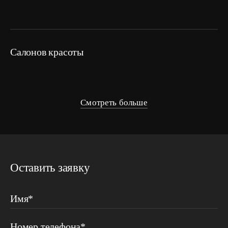
салонов красоты
Смотреть больше
Оставить заявку
Имя*
Номер телефона*