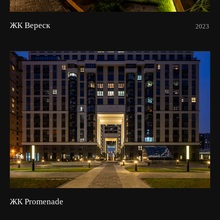
ЖК Вереск
2023
ЖК Promenade