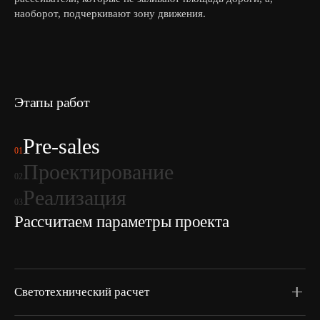
наоборот, подчеркивают зону движения.
Этапы работ
Pre-sales
01
Проектирование
02
Реализация
03
Рассчитаем параметры проекта
Светотехнический расчет
Создадим альбом со светотехническим расчетом,