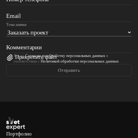
Email
Тема заявки
Комментарии
Я даю
Согласие на обработку персональных данных
в
Прикрепить файл
соответствии с
Политикой обработки персональных данных
Отправить
Портфолио