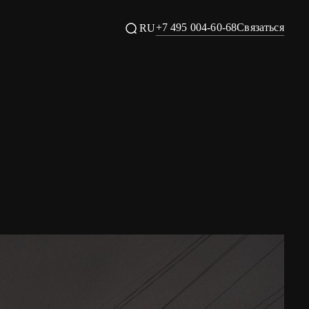
+7 495 004-60-68
Связаться
RU