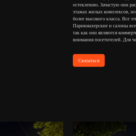
остеклению. Зачастую они ра
этажах жилых комплексов, но
более высокого класса. Все 
Парикмахерские и салоны все
так как они являются коммер
внимания посетителей. Для ч
Связаться