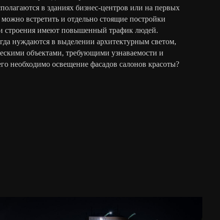
сполагаются в зданиях бизнес-центров или на первых
 можно встретить и отдельно стоящие постройки
эти строения имеют повышенный трафик людей.
гда нуждаются в выделении архитектурным светом,
ческими объектами, требующими узнаваемости и
его необходимо освещение фасадов салонов красоты?