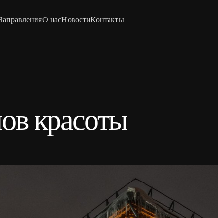
Направления
О нас
Новости
Контакты
ов красоты