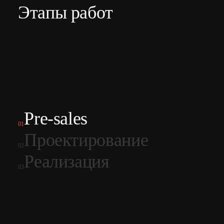
Этапы работ
Pre-sales
01
Проектирование
02
Реализация
03