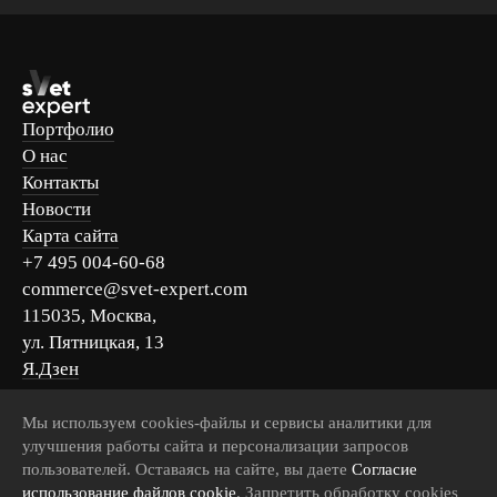
Портфолио
О нас
Контакты
Новости
Карта сайта
+7 495 004-60-68
commerce@svet-expert.com
115035, Москва,
ул. Пятницкая, 13
Я.Дзен
Вконтакте
Telegram
Мы используем cookies-файлы и сервисы аналитики для
улучшения работы сайта и персонализации запросов
MAX
пользователей. Оставаясь на сайте, вы даете
Согласие
использование файлов cookie
. Запретить обработку cookies