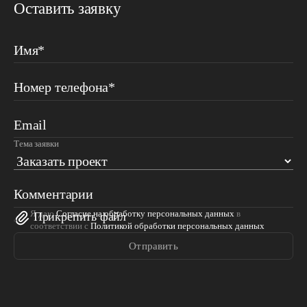
Оставить заявку
Имя*
Номер телефона*
Email
Тема заявки
Комментарии
Я даю
Согласие на обработку персональных данных
в
Прикрепить файл
соответствии с
Политикой обработки персональных данных
Отправить