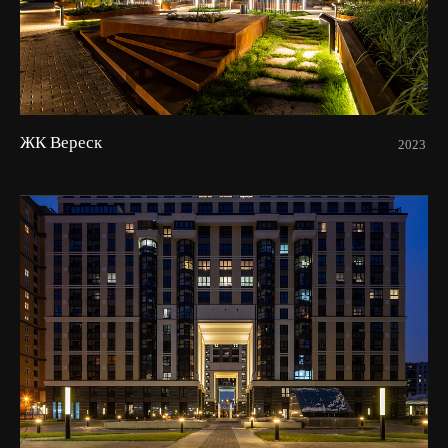
ЖК Вереск
2023