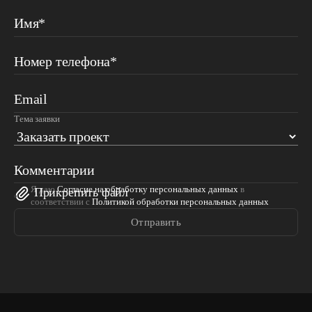
Имя*
Номер телефона*
Email
Тема заявки
Комментарии
Я даю
Согласие на обработку персональных данных
в
Прикрепить файл
соответствии с
Политикой обработки персональных данных
Отправить