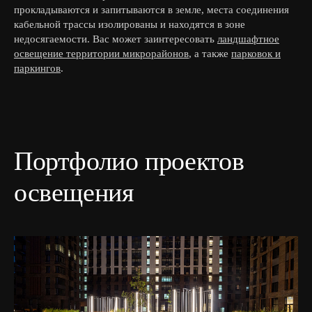
прокладываются и запитываются в земле, места соединения
кабельной трассы изолированы и находятся в зоне
недосягаемости. Вас может заинтересовать
ландшафтное
освещение территории микрорайонов
, а также
парковок и
паркингов
.
Портфолио проектов
освещения