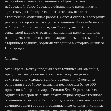
нас особое трепетное отношение к Приволжской
набережной. Такое бережное обращение с памятниками
архитектуры соблюдается на всех этапах, включая
строительно-монтажные работы. Совсем скоро мы завершим
реализацию проекта фасадного освещения Нижне-Волжской
набережной, и в том месте, где Ока впадает в Волгу,
зеркальной гладью отразится задуманная нами концепция,
наша идея, желание и мысль подарить новый светлый облик
старинным зданиям, корнями уходящим в историю Нижнего
Новгорода».
Справка
Svet Expert - международная светотехническая компания,
предоставляющая полный комплекс услуг на рынке
архитектурно-художественного освещения. С момента
основания в 2004 году компания реализовала более 500
проектов в 9 странах мира. Сегодня Svet Expert является
одним из лидеров на рынке архитектурно-художественного
освещения в России и Европе. Среди заказчиков компании -
администрации городов, промышленные холдинги, крупные
застройщики, управляющие компании, торговые и бизнес-