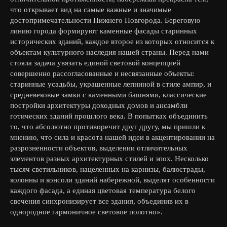
что открывает вид на самые важные и значимые
достопримечательности Нижнего Новгорода. Береговую
линию города формируют каменные фасады старинных
исторических зданий, каждое второе из которых относится к
объектам культурного наследия нашей страны. Перед нами
стояла задача увязать единой световой концепцией
совершенно рассогласованные и несвязанные объекты:
старинные усадьбы, украшенные лепниной в стиле ампир, и
средневековые замки с каменными башнями, классические
постройки архитектуры доходных домов и ансамбли
готических зданий прошлого века. В попытках объединить
то, что абсолютно противоречит друг другу, мы пришли к
мнению, что сила и красота нашей идеи в акцентировании на
разрозненности объектов, выделении отличительных
элементов разных архитектурных стилей и эпох. Несколько
тысяч светильников, нацеленных на карнизы, балюстрады,
колонны и консоли зданий набережной, выделят особенности
каждого фасада, а единая цветовая температура белого
свечения синхронизирует все здания, объединив их в
однородное гармоничное световое полотно».