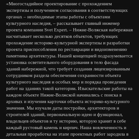
«Многостадийное проектирование с прохождением
экспертизы и получением согласования в соответствующих
органах – необходимые этапы работы с объектами
культурного наследия, – рассказывает главный инженер
проекта компании Svet Expert. – Нижне-Волжская набережная
насчитывает несколько десятков объектов, требующих
прохождение историко-культурной экспертизы и разработки
проекта приспособления по реставрации и видоизменению
памятника архитектуры. Нашей концепцией подразумевается
установка осветительного оборудования в тело фасада
зданий набережной, что требует создания лицензированным
сотрудником раздела обеспечения сохранности объекта
культурного наследия и особых мер и порядка проведения
работ на зданиях такой категории. Изыскательские работы на
каждом объекте Нижне-Волжской начинались с поиска в
архивах и изучения карточки объекта историко-культурного
значения. Мы изучали даты постройки, архитекторов и
строителей зданий, первоначальную идею и функционал,
владельцев объектов и ту историю, которую хранит в себе
каждый рустовый камень и кирпич. Наша вовлеченность и
детальная проработка на этапе проектных работ зародила в