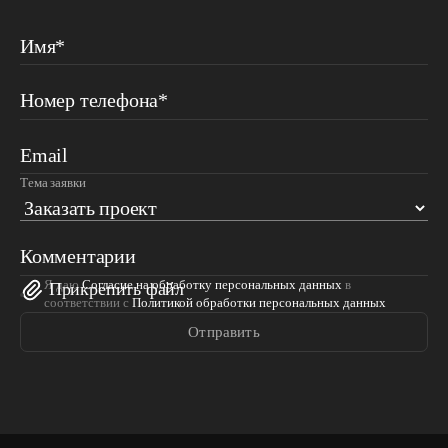
Имя*
Номер телефона*
Email
Тема заявки
Комментарии
Я даю
Согласие на обработку персональных данных
в
Прикрепить файл
соответствии с
Политикой обработки персональных данных
Отправить