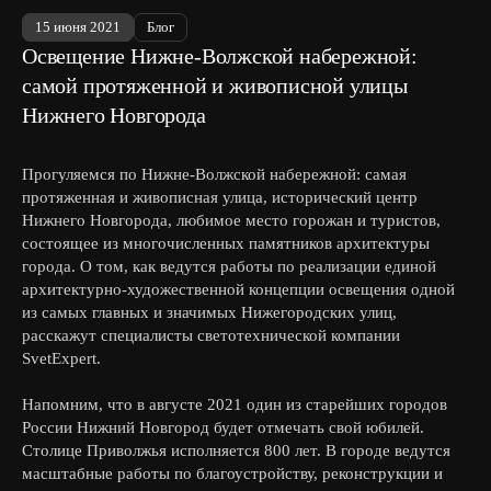
15 июня 2021
Блог
Освещение Нижне-Волжской набережной:
самой протяженной и живописной улицы
Нижнего Новгорода
Прогуляемся по Нижне-Волжской набережной: самая
протяженная и живописная улица, исторический центр
Нижнего Новгорода, любимое место горожан и туристов,
состоящее из многочисленных памятников архитектуры
города. О том, как ведутся работы по реализации единой
архитектурно-художественной концепции освещения одной
из самых главных и значимых Нижегородских улиц,
расскажут специалисты светотехнической компании
SvetExpert.
Напомним, что в августе 2021 один из старейших городов
России Нижний Новгород будет отмечать свой юбилей.
Столице Приволжья исполняется 800 лет. В городе ведутся
масштабные работы по благоустройству, реконструкции и