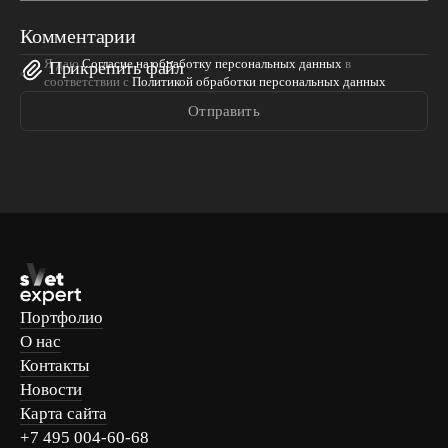
Комментарии
Я даю
Согласие на обработку персональных данных
в
Прикрепить файл
соответствии с
Политикой обработки персональных данных
Отправить
Портфолио
О нас
Контакты
Новости
Карта сайта
+7 495 004-60-68