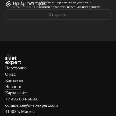
Я даю
Согласие на обработку персональных данных
в
Прикрепить файл
соответствии с
Политикой обработки персональных данных
Отправить
Портфолио
О нас
Контакты
Новости
Карта сайта
+7 495 004-60-68
commerce@svet-expert.com
115035, Москва,