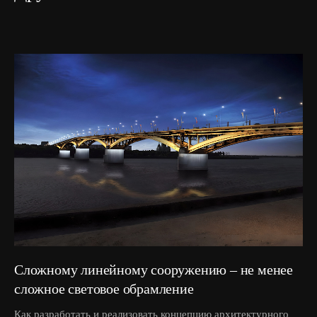
Сложному линейному сооружению – не менее
сложное световое обрамление
Как разработать и реализовать концепцию архитектурного